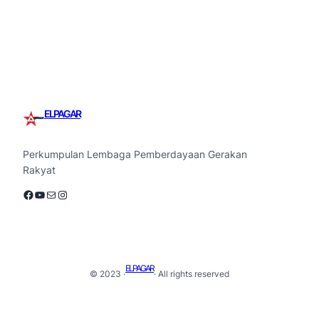
ELPAGAR
Perkumpulan Lembaga Pemberdayaan Gerakan
Rakyat
Facebook
YouTube
Mail
Instagram
ELPAGAR
© 2023 ·
· All rights reserved